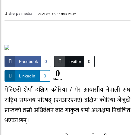
sherpa media
२०८० असार ५, मंगलवार ०९:३१
Facebook
0
Twitter
0
0
LinkedIn
0
Shares
गेल्छिरी शेर्पा दक्षिण कोरिया / गैर आवासीय नेपाली संघ
राष्ट्रिय समन्वय परिषद् (एनआरएनए) दक्षिण कोरिया जेजुदो
प्रान्तको तेस्रो अधिवेशन बाट गोकुल शर्मा अध्यक्षमा निर्वाचित
भएका छन् ।