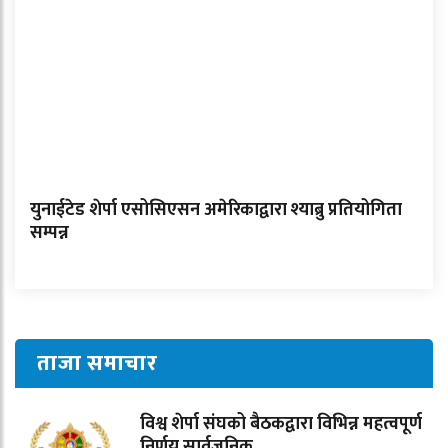
युनाईटेड शेर्पा एसोसिएसन अमेरिकाद्वारा श्याब्रु प्रतियोगिता
सम्पन्न
ताजा समाचार
विश्व शेर्पा संघको बैठकद्वारा विभिन्न महत्वपूर्ण
निर्णय सार्वजनिक