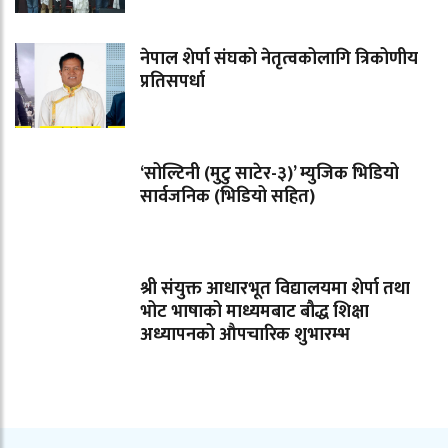
नेपाल शेर्पा संघको नेतृत्वकोलागि त्रिकोणीय
प्रतिसपर्धा
‘सोल्टिनी (मुटु साटेर-३)’ म्युजिक भिडियो
सार्वजनिक (भिडियो सहित)
श्री संयुक्त आधारभूत विद्यालयमा शेर्पा तथा
भोट भाषाको माध्यमबाट बौद्ध शिक्षा
अध्यापनको औपचारिक शुभारम्भ