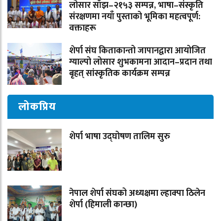
लोसार साँझ–२१५३ सम्पन्न, भाषा–संस्कृति
संरक्षणमा नयाँ पुस्ताको भूमिका महत्वपूर्ण:
वक्ताहरू
शेर्पा संघ किताकान्तो जापानद्वारा आयोजित
ग्याल्पो लोसार शुभकामना आदान–प्रदान तथा
बृहत् सांस्कृतिक कार्यक्रम सम्पन्न
लोकप्रिय
शेर्पा भाषा उद्घोषण तालिम सुरु
नेपाल शेर्पा संघको अध्यक्षमा ल्हाक्पा ठिलेन
शेर्पा (हिमाली कान्छा)