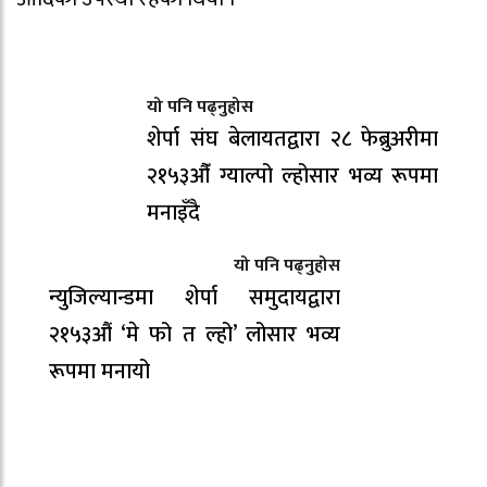
यो पनि पढ्नुहोस
शेर्पा संघ बेलायतद्वारा २८ फेब्रुअरीमा
२१५३औँ ग्याल्पो ल्होसार भव्य रूपमा
मनाइँदै
यो पनि पढ्नुहोस
न्युजिल्यान्डमा शेर्पा समुदायद्वारा
२१५३औं ‘मे फो त ल्हो’ लोसार भव्य
रूपमा मनायो