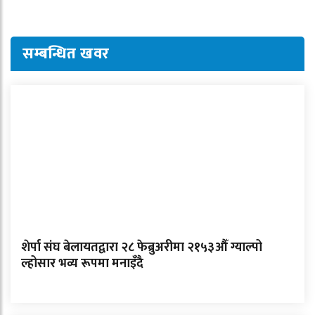
सम्बन्धित खवर
शेर्पा संघ बेलायतद्वारा २८ फेब्रुअरीमा २१५३औँ ग्याल्पो
ल्होसार भव्य रूपमा मनाइँदै