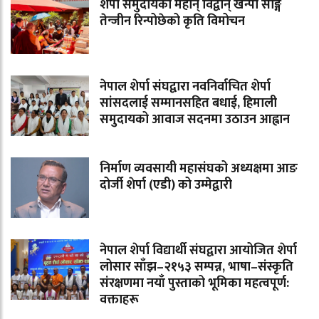
शेर्पा समुदायका महान् विद्वान् खेन्पो साङ्गे
तेन्जीन रिन्पोछेको कृति विमोचन
नेपाल शेर्पा संघद्वारा नवनिर्वाचित शेर्पा
सांसदलाई सम्मानसहित बधाई, हिमाली
समुदायको आवाज सदनमा उठाउन आह्वान
निर्माण व्यवसायी महासंघको अध्यक्षमा आङ
दोर्जी शेर्पा (एडी) को उम्मेद्वारी
नेपाल शेर्पा विद्यार्थी संघद्वारा आयोजित शेर्पा
लोसार साँझ–२१५३ सम्पन्न, भाषा–संस्कृति
संरक्षणमा नयाँ पुस्ताको भूमिका महत्वपूर्ण:
वक्ताहरू