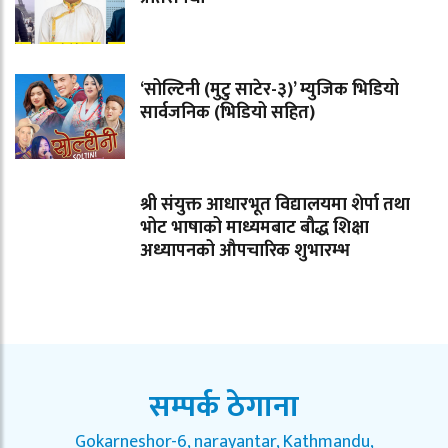
‘सोल्टिनी (मुटु साटेर-३)’ म्युजिक भिडियो
सार्वजनिक (भिडियो सहित)
श्री संयुक्त आधारभूत विद्यालयमा शेर्पा तथा
भोट भाषाको माध्यमबाट बौद्ध शिक्षा
अध्यापनको औपचारिक शुभारम्भ
सम्पर्क ठेगाना
Gokarneshor-6, narayantar, Kathmandu,