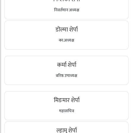
निवर्तमान अध्यक्ष
डोल्मा शेर्पा
का.अध्यक्ष
कर्मा शेर्पा
बरिष्ठ उपाध्यक्ष
मिङमार शेर्पा
महासचिव
ल्हामु शेर्पा