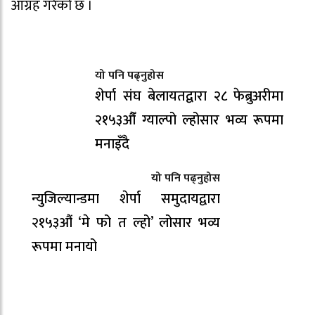
आग्रह गरेको छ ।
यो पनि पढ्नुहोस
शेर्पा संघ बेलायतद्वारा २८ फेब्रुअरीमा
२१५३औँ ग्याल्पो ल्होसार भव्य रूपमा
मनाइँदै
यो पनि पढ्नुहोस
न्युजिल्यान्डमा शेर्पा समुदायद्वारा
२१५३औं ‘मे फो त ल्हो’ लोसार भव्य
रूपमा मनायो