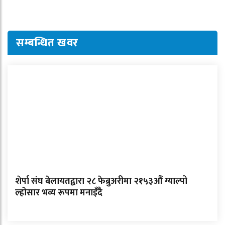
सम्बन्धित खवर
शेर्पा संघ बेलायतद्वारा २८ फेब्रुअरीमा २१५३औँ ग्याल्पो
ल्होसार भव्य रूपमा मनाइँदै