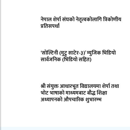
नेपाल शेर्पा संघको नेतृत्वकोलागि त्रिकोणीय
प्रतिसपर्धा
‘सोल्टिनी (मुटु साटेर-३)’ म्युजिक भिडियो
सार्वजनिक (भिडियो सहित)
श्री संयुक्त आधारभूत विद्यालयमा शेर्पा तथा
भोट भाषाको माध्यमबाट बौद्ध शिक्षा
अध्यापनको औपचारिक शुभारम्भ