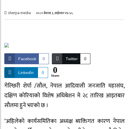
sherpa media
२०८० बैशाख ३, आईतवार १४:५५
Facebook
0
Twitter
0
0
LinkedIn
0
Shares
गेल्छिरी शेर्पा /सौल, नेपाल आदिवासी जनजाति महासंघ,
दक्षिण कोरियाको विशेष अधिबेशन मे २८ तारिख आइतबार
सौलमा हुने भएको छ ।
‘अहिलेको कार्यसमितिका अध्यक्ष ब्यक्तिगत कारण नेपाल