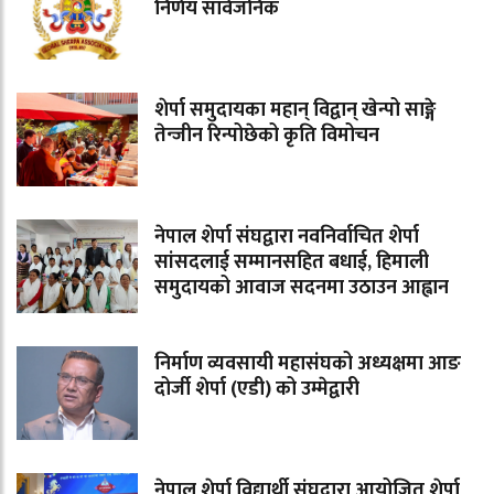
निर्णय सार्वजनिक
शेर्पा समुदायका महान् विद्वान् खेन्पो साङ्गे
तेन्जीन रिन्पोछेको कृति विमोचन
नेपाल शेर्पा संघद्वारा नवनिर्वाचित शेर्पा
सांसदलाई सम्मानसहित बधाई, हिमाली
समुदायको आवाज सदनमा उठाउन आह्वान
निर्माण व्यवसायी महासंघको अध्यक्षमा आङ
दोर्जी शेर्पा (एडी) को उम्मेद्वारी
नेपाल शेर्पा विद्यार्थी संघद्वारा आयोजित शेर्पा