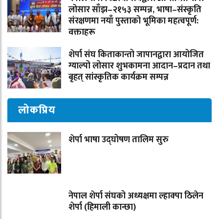
लोसार साँझ–२१५३ सम्पन्न, भाषा–संस्कृति
संरक्षणमा नयाँ पुस्ताको भूमिका महत्वपूर्ण:
वक्ताहरू
शेर्पा संघ किताकान्तो जापानद्वारा आयोजित
ग्याल्पो लोसार शुभकामना आदान–प्रदान तथा
बृहत् सांस्कृतिक कार्यक्रम सम्पन्न
लोकप्रिय
शेर्पा भाषा उद्घोषण तालिम सुरु
नेपाल शेर्पा संघको अध्यक्षमा ल्हाक्पा ठिलेन
शेर्पा (हिमाली कान्छा)