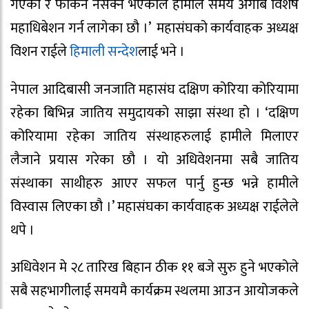
गएको र फर्किन नसक्ने भएकाले हामीले समय अगाबै विशेष
महाधिबेशन गर्न लागेका छौ ।’ महासंघको कार्यवाहक अध्यक्ष
विशन राईले
हिमाली सन्देश
लाई भने ।
नेपाल आदिबासी जनजाति महासंघ दक्षिण कोरिया कोरियामा
रहेका बिभिन्न जातिय समुदायको साझा संस्था हो । ‘दक्षिण
कोरियामा रहेका जातिय संस्थाहरुलाई हामीले मिलाएर
लैजाने प्रयास गरेका छौ । यो अधिवेशनमा सबै जातिय
संस्थाका साथीहरु आएर सफल पार्नु हुन्छ भन्ने हामीले
विस्वास लिएका छौ ।’ महासंघका कार्यवाहक अध्यक्ष राईलेले
थपे ।
अधिवेशन मे २८ तारिख बिहान ठीक ११ बजे सुरु हुने भएकोले
सबै सहभागीलाई समयमै कार्यक्रम स्थलमा आउन आयोजकले