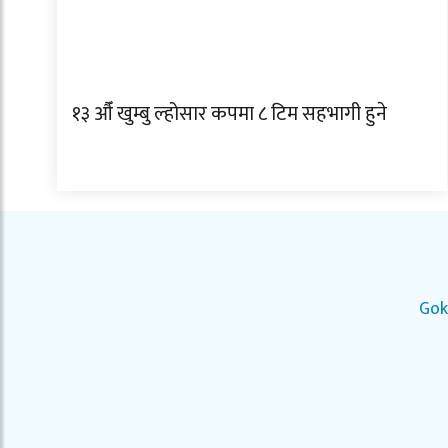
१३ औँ खुम्बु ल्होसार कपमा ८ टिम सहभागी हुने
Gok