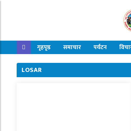
गृहपृष्ठ
समाचार
पर्यटन
विचा
LOSAR