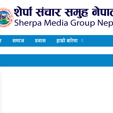
र
समाज
प्रवास
हाम्रो बारेमा