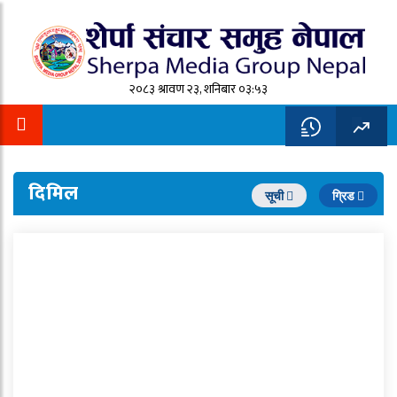
२०८३ श्रावण २३, शनिबार ०३:५३
दिमिल
सूची
ग्रिड