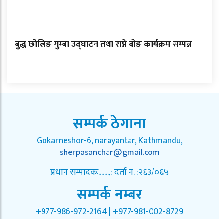
बुद्ध छोलिङ गुम्बा उद्घाटन तथा राप्ने वोङ कार्यक्रम सम्पन्न
सम्पर्क ठेगाना
Gokarneshor-6, narayantar, Kathmandu,
sherpasanchar@gmail.com
प्रधान सम्पादकः.......,: दर्ता न. :२६३/०६५
सम्पर्क नम्बर
+977-986-972-2164 | +977-981-002-8729