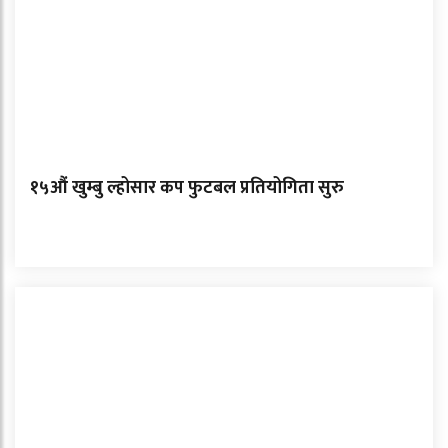
१५औं खुम्बु ल्होसार कप फुटबल प्रतियोगिता सुरु