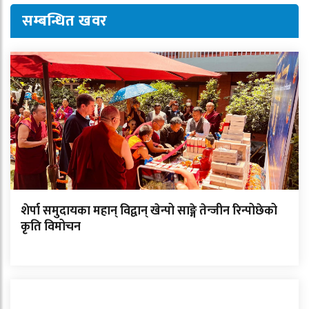
सम्बन्धित खवर
शेर्पा समुदायका महान् विद्वान् खेन्पो साङ्गे तेन्जीन रिन्पोछेको
कृति विमोचन