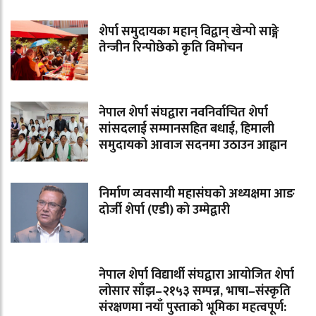
शेर्पा समुदायका महान् विद्वान् खेन्पो साङ्गे
तेन्जीन रिन्पोछेको कृति विमोचन
नेपाल शेर्पा संघद्वारा नवनिर्वाचित शेर्पा
सांसदलाई सम्मानसहित बधाई, हिमाली
समुदायको आवाज सदनमा उठाउन आह्वान
निर्माण व्यवसायी महासंघको अध्यक्षमा आङ
दोर्जी शेर्पा (एडी) को उम्मेद्वारी
नेपाल शेर्पा विद्यार्थी संघद्वारा आयोजित शेर्पा
लोसार साँझ–२१५३ सम्पन्न, भाषा–संस्कृति
संरक्षणमा नयाँ पुस्ताको भूमिका महत्वपूर्ण: