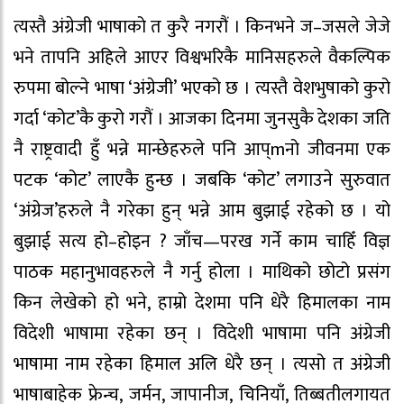
त्यस्तै अंग्रेजी भाषाको त कुरै नगरौं । किनभने ज–जसले जेजे
भने तापनि अहिले आएर विश्वभरिकै मानिसहरुले वैकल्पिक
रुपमा बोल्ने भाषा ‘अंग्रेजी’ भएको छ । त्यस्तै वेशभुषाको कुरो
गर्दा ‘कोट’कै कुरो गरौं । आजका दिनमा जुनसुकै देशका जति
नै राष्ट्रवादी हुँ भन्ने मान्छेहरुले पनि आप्mनो जीवनमा एक
पटक ‘कोट’ लाएकै हुन्छ । जबकि ‘कोट’ लगाउने सुरुवात
‘अंग्रेज’हरुले नै गरेका हुन् भन्ने आम बुझाई रहेको छ । यो
बुझाई सत्य हो–होइन ? जाँच—परख गर्ने काम चाहिँ विज्ञ
पाठक महानुभावहरुले नै गर्नु होला । माथिको छोटो प्रसंग
किन लेखेको हो भने, हाम्रो देशमा पनि धेरै हिमालका नाम
विदेशी भाषामा रहेका छन् । विदेशी भाषामा पनि अंग्रेजी
भाषामा नाम रहेका हिमाल अलि धेरै छन् । त्यसो त अंग्रेजी
भाषाबाहेक फ्रेन्च, जर्मन, जापानीज, चिनियाँ, तिब्बतीलगायत