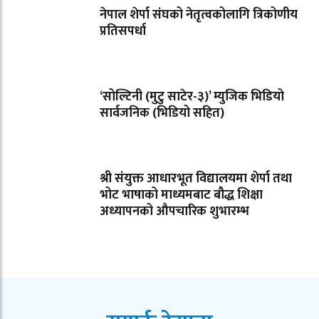
नेपाल शेर्पा संघको नेतृत्वकोलागि त्रिकोणीय
प्रतिसपर्धा
‘सोल्टिनी (मुटु साटेर-३)’ म्युजिक भिडियो
सार्वजनिक (भिडियो सहित)
श्री संयुक्त आधारभूत विद्यालयमा शेर्पा तथा
भोट भाषाको माध्यमबाट बौद्ध शिक्षा
अध्यापनको औपचारिक शुभारम्भ