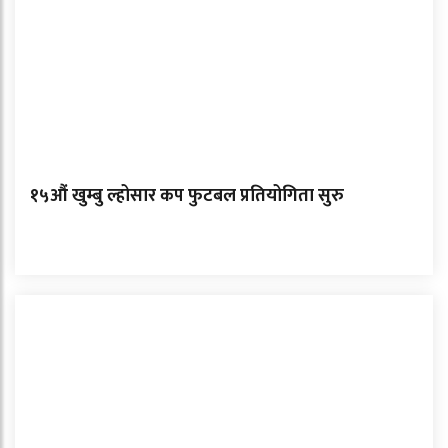
१५औं खुम्बु ल्होसार कप फुटबल प्रतियोगिता सुरु