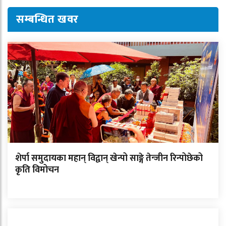
सम्बन्धित खवर
शेर्पा समुदायका महान् विद्वान् खेन्पो साङ्गे तेन्जीन रिन्पोछेको
कृति विमोचन