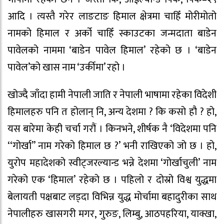
आदि । त्यस्तै गरेर लाङटाङ हिमाल क्षेत्रमा चाहिँ मोरीमोतो
नामको हिमाल र अर्को चाहिँ स्काउटका जन्मदाता बाडेन
पावेलको नाममा ‘बाडेन पावेल हिमाल’ रहेको छ । ‘बाडेन
पावेल’को खास नाम ‘उर्कीमा’ रहो ।
खोज्दै जाँदा हामी नेपाली जाति र नेपाली भाषामा रहेका विदेशी
हिमालहरु पनि त होलान् नि, अन्य देशमा ? कि कसो हौ ? हो,
यस बारेमा केही चर्चा गरौं । किनभने, शीर्षक नै ‘विदेशमा पनि
‘‘गोर्खा’’ नाम गरेको हिमाल छ ?’ भनी राखिएको जो छ । हो,
युरोप महादेशको स्वीट्जरल्यान्ड भन्ने देशमा ‘गोर्खाचुली’ नाम
गरेको एक ‘हिमाल’ रहेको छ । पहिलो र दोस्रो विश्व युद्धमा
बेलायती पक्षबाट लड्दा विभिन्न युद्ध मोर्चामा बहादुरीका साथ
नेपालीहरु खासगरी मगर, गुरुङ, लिम्बु, आठपहरिया, याक्खा,