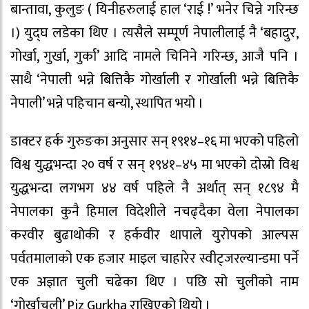
बान्तावा, कुलुङ ( यिनीहरुलाई हाल ‘राई !’ भनेर चिन्ने गरिन्छ
।) युद्घ लडेका थिए । त्यसैले सम्पूर्ण नेपालीलाई नै ‘बहादुर,
गोर्खा, गुर्खा, गुर्का’ आदि नामले चिनिने गरिन्छ, आजै पनि ।
साथै ‘नेपाली भन्ने बित्तिकै गोर्खाली र गोर्खाली भन्ने बित्तिकै
नेपाली’ भन्ने पहिचान बन्यो, स्थापित भयो ।
डाक्टर हर्क गुरुङका अनुसार सन् १९१४–१६ मा भएको पहिलो
विश्व युद्धभन्दा २० वर्ष र सन् १९४१–४५ मा भएको दोस्रो विश्व
युद्धभन्दा लगभग ४४ वर्ष पहिले नै अर्थात् सन् १८९४ मै
नेपालका कुनै हिमाल विदेशीले नचढ्दैका वेला नेपालका
करवीर बुढाथोकी र हर्कवीर थापाले युरोपको आल्पस
पर्वतमालाको एक हजार माइल चाहारेर स्वीट्जरल्यान्डमा पर्ने
एक अज्ञात चुली चढेका थिए । पछि सो चुलीको नाम
‘गोर्खाचुली’ Piz Gurkha राखिएको थियो ।