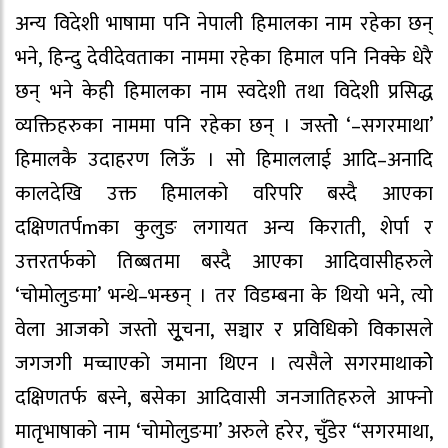
अन्य विदेशी भाषामा पनि नेपाली हिमालका नाम रहेका छन्
भने, हिन्दु देवीदेवताका नाममा रहेका हिमाल पनि निक्के धेरै
छन् भने केही हिमालका नाम स्वदेशी तथा विदेशी प्रसिद्ध
व्यक्तिहरुका नाममा पनि रहेका छन् । जस्तोे ‘–सगरमाथा’
हिमालकै उदाहरण लिऊँ । सो हिमाललाई आदि–अनादि
कालदेखि उक्त हिमालको वरिपरि बस्दै आएका
दक्षिणतर्पmका कुलुङ लगायत अन्य किराती, शेर्पा र
उत्तरतर्फको तिब्बतमा बस्दै आएका आदिवासीहरुले
‘चोमोलुङमा’ भन्थे–भन्छन् । तर विडम्बना के थियो भने, त्यो
वेला आजको जस्तो सुूचना, सञ्चार र प्रविधिको विकासले
जगजगी मच्चाएको जमाना थिएन । त्यसैले सगरमाथाकोे
दक्षिणतर्फ बस्ने, बसेका आदिवासी जनजातिहरुले आफ्नो
मातृभाषाको नाम ‘चोमोलुङमा’ अरुले हरेर, चुँडेर “सगरमाथा,