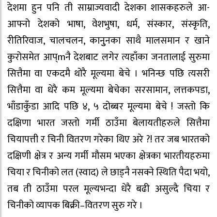
देशमा हुन पनि ती साम्राज्यवादी देशका शासकहरुले आ-
आफ्नो देशको भाषा, वेशभुषा, धर्म, संस्कार, संस्कृति,
रीतिरिवाज, चालचलन, कानुुनका साथै मालसमान र खाने
कुरोसमेत आप्mनै देशबाट लगेर त्यहाँका जनतालाई सुरुमा
सित्तैमा वा एकदमै थोरै मूल्यमा बेचे । भनिन्छ पछि त्यसरी
सित्तैमा वा धेरै कम मूल्यमा बेचेका सरसामान, लत्तकपडा,
भाँडाकुँडा आदि पछि ४, ५ दोब्बर मूल्यमा बेचे ! जस्तो कि
दक्षिणा भारत जस्तो गर्मी ठाउँमा बेलायतीहरुले सित्तैमा
चियापत्ती र चिनी वितरण गरेका थिए अरे ?! तर जब भारतको
दक्षिणी क्षेत्र र अन्य गर्मी मौसम भएका क्षेत्रका भारतीयहरुमा
चिया र चिनीको लत (स्वाद) ले छाड्नै नसक्ने स्थिति पैदा भयो,
तब ती ठाउँमा परल मूल्यभन्दा धेरै बढी असुल्दै चिया र
चिनीको व्यापक बिक्री–वितरण सुरु गरे ।