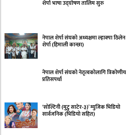
शेर्पा भाषा उद्घोषण तालिम सुरु
नेपाल शेर्पा संघको अध्यक्षमा ल्हाक्पा ठिलेन
शेर्पा (हिमाली कान्छा)
नेपाल शेर्पा संघको नेतृत्वकोलागि त्रिकोणीय
प्रतिसपर्धा
‘सोल्टिनी (मुटु साटेर-३)’ म्युजिक भिडियो
सार्वजनिक (भिडियो सहित)