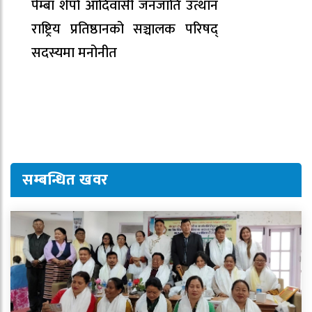
पेम्बा शेर्पा आदिवासी जनजाति उत्थान
राष्ट्रिय प्रतिष्ठानको सञ्चालक परिषद्
सदस्यमा मनोनीत
सम्बन्धित खवर