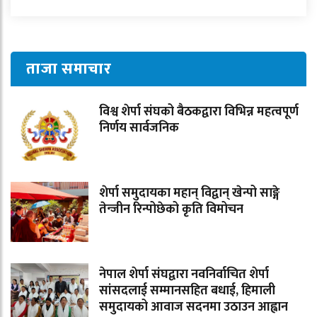
ताजा समाचार
विश्व शेर्पा संघको बैठकद्वारा विभिन्न महत्वपूर्ण
निर्णय सार्वजनिक
शेर्पा समुदायका महान् विद्वान् खेन्पो साङ्गे
तेन्जीन रिन्पोछेको कृति विमोचन
नेपाल शेर्पा संघद्वारा नवनिर्वाचित शेर्पा
सांसदलाई सम्मानसहित बधाई, हिमाली
समुदायको आवाज सदनमा उठाउन आह्वान