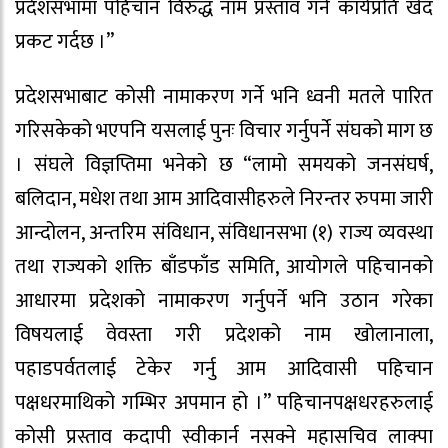
प्रदेशसभामा पहिचान विरुद्ध नाम प्रस्ताव गर्ने कार्यप्रति खेद
प्रकट गर्दछ ।”
प्रदेशसभाबाट कोसी नामाकरण गर्ने भनि ध्वनी मतले पारित
गरिसकेको भएपनि यसलाई पुनः विचार गर्नुपर्ने संघको माग छ
। संघले विज्ञप्तिमा भनेको छ “लामो समयको जनसंघर्ष,
बलिदान, मधेश तथा आम आदिवासीहरुले निरन्तर रुपमा जारी
आन्दोलन, अन्तरिम संविधान, संविधानसभा (१) राज्य व्यवस्था
तथा राज्यको शक्ति बाँडफाँड समिति, आयोगले पहिचानको
आधारमा प्रदेशको नामाकरण गर्नुपर्ने भनि उठान गरेका
विषयलाई वेवस्ता गरी प्रदेशको नाम खोलानाला,
पहाडपर्वतलाई टेकेर गर्नु आम आदिवासी पहिचान
पक्षधरमाथिको गम्भिर अपमान हो ।” पहिचानपक्षधरहरुलाई
कोसी प्रस्ताव कदापी स्वीकार्न नसक्ने महासचिव लाक्पा