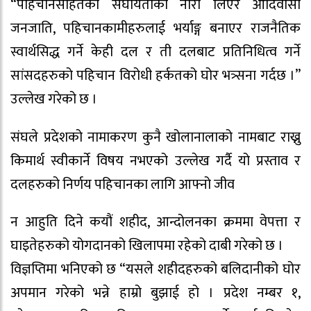
“पहिचानसहितको संघीयताको नारा लिएर आदिवासी
जनजाति, पहिचानकामीहरुलाई भर्याङ्ग बनाएर राजनैतिक
स्वार्थसिद्ध गर्ने केही दल र ती दलबाट प्रतिनिधित्व गर्ने
सांसदहरुको पहिचान विरोधी हर्कतको घोर भत्र्सना गर्दछ ।”
उल्लेख गरेको छ ।
संघले प्रदेशको नामाकरण कुनै खोलानालाको नामबाट राख्नु
किमार्थ स्वीकार्ने विषय नभएको उल्लेख गर्दै यो प्रस्ताव र
दलहरुको निर्णय पहिचानका लागि आफ्नो जीव
न आहुति दिने कयौं शहीद, आन्दोलनका क्रममा वेपत्ता र
घाइतेहरुको योगदानको खिलापमा रहेको दाबी गरेको छ ।
विज्ञप्तिमा भनिएको छ “यसले शहीदहरुको बलिदानीको घोर
अपमान गरेको भन्ने हाम्रो बुझाई हो । प्रदेश नम्बर १,