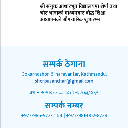
श्री संयुक्त आधारभूत विद्यालयमा शेर्पा तथा
भोट भाषाको माध्यमबाट बौद्ध शिक्षा
अध्यापनको औपचारिक शुभारम्भ
सम्पर्क ठेगाना
Gokarneshor-6, narayantar, Kathmandu,
sherpasanchar@gmail.com
प्रधान सम्पादकः.......,: दर्ता न. :२६३/०६५
सम्पर्क नम्बर
+977-986-972-2164 | +977-981-002-8729