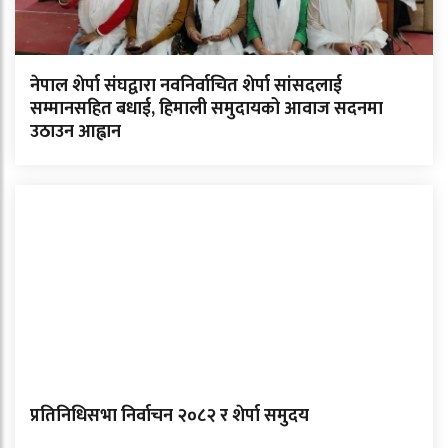
नेपाल शेर्पा संघद्वारा नवनिर्वाचित शेर्पा सांसदलाई
सम्मानसहित बधाई, हिमाली समुदायको आवाज सदनमा
उठाउन आह्वान
प्रतिनिधिसभा निर्वाचन २०८२ र शेर्पा समुदय