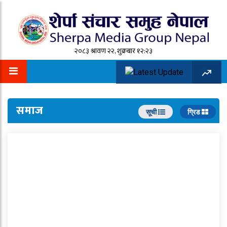
२०८३ श्रावण २२, शुक्रबार १२:२३
समाज
सूची
ग्रिड