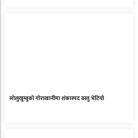
सोलुखुम्बुको गोराखानीमा शंकास्पद वस्तु भेटियो