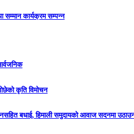
ा सम्मान कार्यक्रम सम्पन्न
 सार्वजनिक
िन्पोछेको कृति विमोचन
ाई सम्मानसहित बधाई, हिमाली समुदायको आवाज सदनमा उठाउ