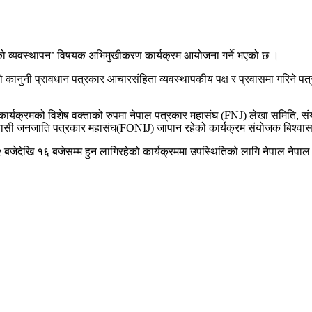
ो व्यवस्थापन’ विषयक अभिमुखीकरण कार्यक्रम आयोजना गर्ने भएको छ ।
कानुनी प्रावधान पत्रकार आचारसंहिता व्यवस्थापकीय पक्ष र प्रवासमा गरिने प
हुने कार्यक्रमको विशेष वक्ताको रुपमा नेपाल पत्रकार महासंघ (FNJ) लेखा समित
वासी जनजाति पत्रकार महासंघ(FONIJ) जापान रहेको कार्यक्रम ‍संयोजक बिश्वास
जेदेखि १६ बजे‍सम्म हुन लागिरहेको कार्यक्रममा उपस्थितिको लागि नेपाल नेपाल 