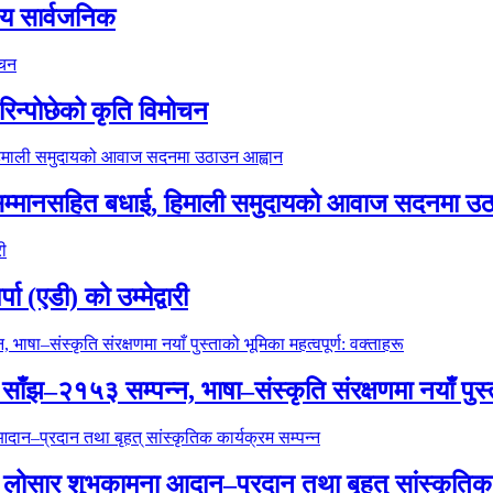
र्णय सार्वजनिक
ीन रिन्पोछेको कृति विमोचन
सदलाई सम्मानसहित बधाई, हिमाली समुदायको आवाज सदनमा उ
ा (एडी) को उम्मेद्वारी
ोसार साँझ–२१५३ सम्पन्न, भाषा–संस्कृति संरक्षणमा नयाँ पुस
्पो लोसार शुभकामना आदान–प्रदान तथा बृहत् सांस्कृतिक 