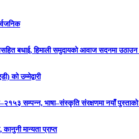
सार्वजनिक
ई सम्मानसहित बधाई, हिमाली समुदायको आवाज सदनमा उठाउन
ी) को उम्मेद्वारी
साँझ–२१५३ सम्पन्न, भाषा–संस्कृति संरक्षणमा नयाँ पुस्ताको
कानुनी मान्यता प्राप्त