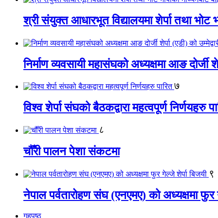
श्री संयुक्त आधारभूत विद्यालयमा शेर्पा तथा भोट
निर्माण व्यवसायी महासंघको अध्यक्षमा आङ दोर्जी शेर्प
७
विश्व शेर्पा संघको बैठकद्वारा महत्वपूर्ण निर्णयहरु प
८
चौँरी पालन पेशा संकटमा
९
नेपाल पर्वतारोहण संघ (एनएमए) को अध्यक्षमा फुर गे
गृहपृष्ठ