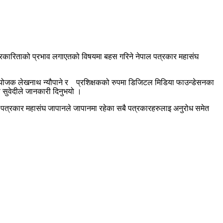
त्रकारिताको प्रभाव लगाएतको विषयमा बहस गरिने नेपाल पत्रकार महासंघ
ि, संयोजक लेखनाथ न्यौपाने र प्रशिक्षकको रुपमा डिजिटल मिडिया फाउन्डेसनका
 सुवेदीले जानकारी दिनुभयो ।
पत्रकार महासंघ जापानले जापानमा रहेका ‍सबै पत्रकारहरुलाइ अनुरोध ‍समेत