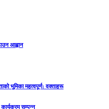
ठाउन आह्वान
्ताको भूमिका महत्वपूर्ण: वक्ताहरू
कार्यक्रम सम्पन्न