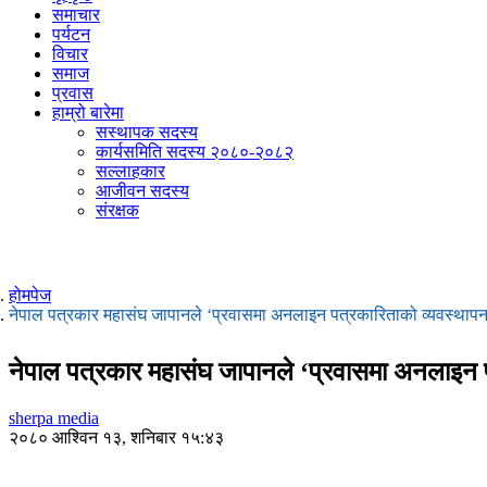
समाचार
पर्यटन
विचार
समाज
प्रवास
हाम्रो बारेमा
सस्थापक सदस्य
कार्यसमिति सदस्य २०८०-२०८२
सल्लाहकार
आजीवन सदस्य
संरक्षक
होमपेज
नेपाल पत्रकार महासंघ जापानले ‘प्रवासमा अनलाइन पत्रकारिताको व्यवस्थाप
नेपाल पत्रकार महासंघ जापानले ‘प्रवासमा अनलाइन 
sherpa media
२०८० आश्विन १३, शनिबार १५:४३