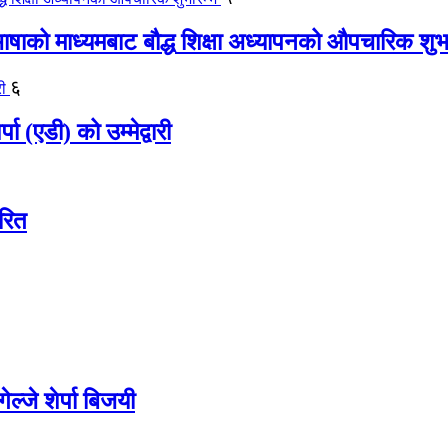
 भाषाको माध्यमबाट बौद्ध शिक्षा अध्यापनको औपचारिक शुभ
६
ा (एडी) को उम्मेद्वारी
ारित
ल्जे शेर्पा बिजयी