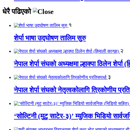
धेरै पढिएको
१
शेर्पा भाषा उद्घोषण तालिम सुरु
२
नेपाल शेर्पा संघको अध्यक्षमा ल्हाक्पा ठिलेन शेर्पा 
३
नेपाल शेर्पा संघको नेतृत्वकोलागि त्रिकोणीय प्रति
‘सोल्टिनी (मुटु साटेर-३)’ म्युजिक भिडियो सार्