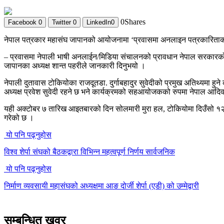
0
Shares
Facebook
0
Twitter
0
LinkedIn
0
नेपाल पत्रकार महासंघ जापानको आयोजनामा ‘प्रवासमा अनलाइन पत्रकारिताक
– प्रवासमा नेपाली भाषी अनलाईन/मिडिया संचालनको प्रावधान नेपाल सरकारको 
जापानका अध्यक्ष शान्त पहरीले जानकारी दिनुभयो ।
नेपाली दुतावास टोकियोका राजदूतडा. दुर्गाबहादुर सुवेदीको प्रमुख अतिथ्यमा 
अध्यक्ष प्रवेश सुवेदी रहने छ भने कार्यक्रमको सहआयोजकको रुपमा नेपाल आदि
यही अक्टोबर ७ तारिख आइतबारको दिन सोलमारी मुरा हल, टोकियोमा दिउँसो १२ ब
गरेको छ ।
यो पनि पढ्नुहोस
विश्व शेर्पा संघको बैठकद्वारा विभिन्न महत्वपूर्ण निर्णय सार्वजनिक
यो पनि पढ्नुहोस
निर्माण व्यवसायी महासंघको अध्यक्षमा आङ दोर्जी शेर्पा (एडी) को उम्मेद्वारी
सम्बन्धित खवर