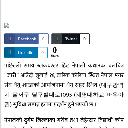
Facebook
0
Twitter
0
0
LinkedIn
0
Shares
पछिल्लो समय ब्लकबस्टर हिट नेपाली कथानक चलचित्र
“जारी” आउँदो जूलाई १६ तारिक कोरिया स्थित नेपाल मगर
संघ थेगु शाखाको आयोजनामा थेगु सहर स्थित (대구광역
시 달서구 달구벌대로1095 (계명대하교 바우아
관) सुविधा सम्पन्न हलमा प्रदर्शन हुने भएको छ ।
नेपालको दुर्गम जिल्लाका गरीब तथा जेहेन्दार विद्यार्थी कोष