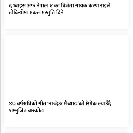
द भ्वाइस अफ नेपाल-४ का विजेता गायक करण राइले
टोकियोमा एकल प्रस्तुति दिने
४७ वर्षअघिको गीत ‘नाच्देऊ मैच्याङ’को रिमेक ल्याउँदै
शम्भुजित बास्कोटा