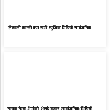
‘लेकाली कान्छी क्या राम्री’ म्युजिक भिडियो सार्वजनिक
गायक तेम्बा शेर्पाको ‘शैलुङ्गे बजार’ सार्वाजनिक(भिडियो