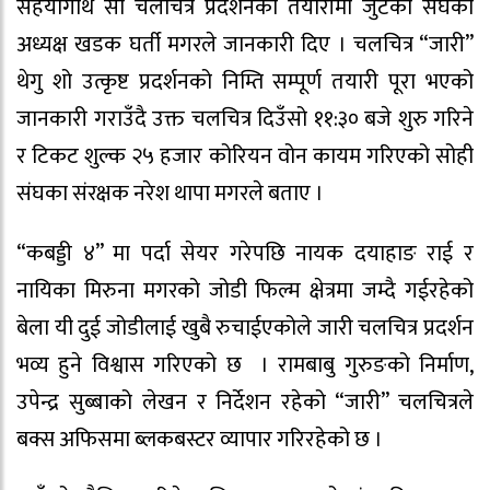
सहयोगार्थ सो चलचित्र प्रदर्शनको तयारीमा जुटेको संघका
अध्यक्ष खडक घर्ती मगरले जानकारी दिए । चलचित्र “जारी”
थेगु शो उत्कृष्ट प्रदर्शनको निम्ति सम्पूर्ण तयारी पूरा भएको
जानकारी गराउँदै उक्त चलचित्र दिउँसो ११:३० बजे शुरु गरिने
र टिकट शुल्क २५ हजार कोरियन वोन कायम गरिएको सोही
संघका संरक्षक नरेश थापा मगरले बताए ।
“कबड्डी ४” मा पर्दा सेयर गरेपछि नायक दयाहाङ राई र
नायिका मिरुना मगरको जोडी फिल्म क्षेत्रमा जम्दै गईरहेको
बेला यी दुई जोडीलाई खुबै रुचाईएकोले जारी चलचित्र प्रदर्शन
भव्य हुने विश्वास गरिएको छ । रामबाबु गुरुङको निर्माण,
उपेन्द्र सुब्बाको लेखन र निर्देशन रहेको “जारी” चलचित्रले
बक्स अफिसमा ब्लकबस्टर व्यापार गरिरहेको छ ।