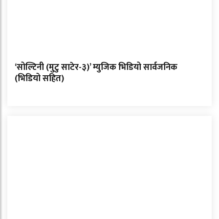
‘सोल्टिनी (मुटु साटेर-३)’ म्युजिक भिडियो सार्वजनिक
(भिडियो सहित)