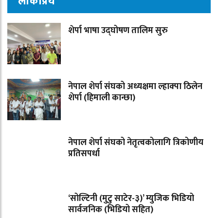
लोकप्रिय
शेर्पा भाषा उद्घोषण तालिम सुरु
नेपाल शेर्पा संघको अध्यक्षमा ल्हाक्पा ठिलेन
शेर्पा (हिमाली कान्छा)
नेपाल शेर्पा संघको नेतृत्वकोलागि त्रिकोणीय
प्रतिसपर्धा
‘सोल्टिनी (मुटु साटेर-३)’ म्युजिक भिडियो
सार्वजनिक (भिडियो सहित)