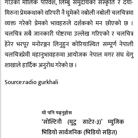
गाउँको मौलिक परिवेश, लिम्बु समुदायको संस्कृति र दया-
मिरुना प्रेमकथाको वरिपरी नै घुमेको नबोली नबोली चलचित्रमा
व्यक्त गरेको प्रेमको भावहरुले दर्शकको मन छोएको छ ।
चलचित्र सबै जानकारी पोष्टरमा उल्लेख गरिएको र चलचित्र
हेरेर भरपूर मनोरञ्जन लिनुहुन कोरियास्थित सम्पूर्ण नेपाली
चलचित्रप्रेमी महानुभावहरुमा आयोजक नेपाल मगर संघ थेगु
शाखाले हार्दिक अनुरोध गरेको छ ।
Source:radio gurkhali
यो पनि पढ्नुहोस
‘सोल्टिनी (मुटु साटेर-३)’ म्युजिक
भिडियो सार्वजनिक (भिडियो सहित)