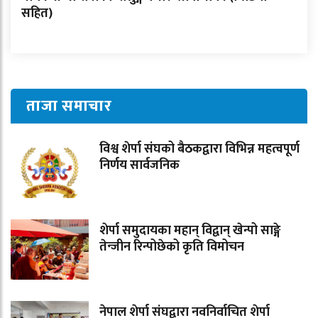
सहित)
ताजा समाचार
विश्व शेर्पा संघको बैठकद्वारा विभिन्न महत्वपूर्ण
निर्णय सार्वजनिक
शेर्पा समुदायका महान् विद्वान् खेन्पो साङ्गे
तेन्जीन रिन्पोछेको कृति विमोचन
नेपाल शेर्पा संघद्वारा नवनिर्वाचित शेर्पा