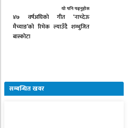
यो पनि पढ्नुहोस
४७ वर्षअघिको गीत ‘नाच्देऊ
मैच्याङ’को रिमेक ल्याउँदै शम्भुजित
बास्कोटा
सम्बन्धित खवर