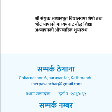
श्री संयुक्त आधारभूत विद्यालयमा शेर्पा तथा
भोट भाषाको माध्यमबाट बौद्ध शिक्षा
अध्यापनको औपचारिक शुभारम्भ
सम्पर्क ठेगाना
Gokarneshor-6, narayantar, Kathmandu,
sherpasanchar@gmail.com
प्रधान सम्पादकः.......,: दर्ता न. :२६३/०६५
सम्पर्क नम्बर