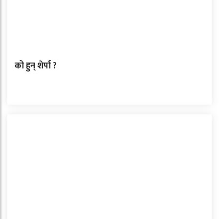
को हुन् शेर्पा ?