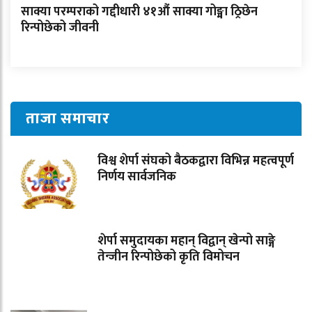
साक्या परम्पराको गद्दीधारी ४१औं साक्या गोङ्मा ठ्रिछेन
रिन्पोछेको जीवनी
ताजा समाचार
विश्व शेर्पा संघको बैठकद्वारा विभिन्न महत्वपूर्ण
निर्णय सार्वजनिक
शेर्पा समुदायका महान् विद्वान् खेन्पो साङ्गे
तेन्जीन रिन्पोछेको कृति विमोचन