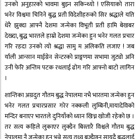
उनको अनुहारको भावमा बुझ्न सकिन्थ्यो ! एसियाको तारा
भनेर विश्वमा चिनिने बुद्ध प्रती विदेशीहरुको सिर श्रद्धाले यति
धेरै झुक्दा आफ्नै देशमा जन्मेका विभूती प्रती हामि बेखबर
देख्दा, बुद्ध भारतले हाम्रो देशमा जन्मेका हुन भनेर गलत प्रचार
गरि रहदा उनको त्यो श्रद्धा सामु म अलिकति लजाए ! जब
र्याली आन्सान माईग्रेन सेन्टरको प्राङ्गणमा सभामा जुट्यो अनि
उनी फेरि अन्तिम पटक रथलाई ढोग गरि आफ्नो बाटो लागिन
।
शान्तिका अग्रदुत गौतम बुद्ध नेपालमा नभै भारतमा जन्मेका हुन
भनेर गलत प्रचारप्रसार गरेर नक्कली लुम्बिनी,मायादेविको
मन्दिर बनाएर भारतले दुनियाँको ध्यान खिच्न खोजी रहेको छ ।
तर सत्य कहिले लुकाएर लुक्दैन बिस्तारै विश्वले गौतम बुद्ध
नेपालमा नै जन्मेका हुन भन्ने सत्य तथ्य बुज्दैछन सायदै बुद्धलाई