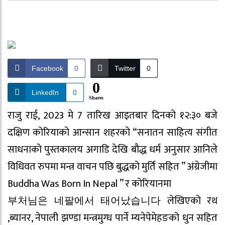
Facebook
0
Twitter
0
0
LinkedIn
0
Shares
राजु राई, 2023 मे 7 तारिख आइतबार दिनको १२:३० बजे
दक्षिण कोरियाको आन्सान शहरको “सनातन साहित्य संगीत
साधनाको पुस्तकालय अगाडि देखि बौद्ध धर्म अनुसार आनिले
विधिवत रुपमा मन्त्र वाचन पछि बुद्धको मुर्ति सहित ” अंग्रेजीमा
Buddha Was Born In Nepal ” र कोरियानमा
부처님은 네팔에서 태어났습니다 लेखिएको रथ
,ब्यानर, नेपाली झण्डा मन्त्रमुग्ध पार्ने म्यनेपेमेहङको धुन सहित