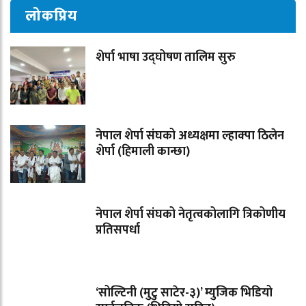
लोकप्रिय
शेर्पा भाषा उद्घोषण तालिम सुरु
नेपाल शेर्पा संघको अध्यक्षमा ल्हाक्पा ठिलेन
शेर्पा (हिमाली कान्छा)
नेपाल शेर्पा संघको नेतृत्वकोलागि त्रिकोणीय
प्रतिसपर्धा
‘सोल्टिनी (मुटु साटेर-३)’ म्युजिक भिडियो