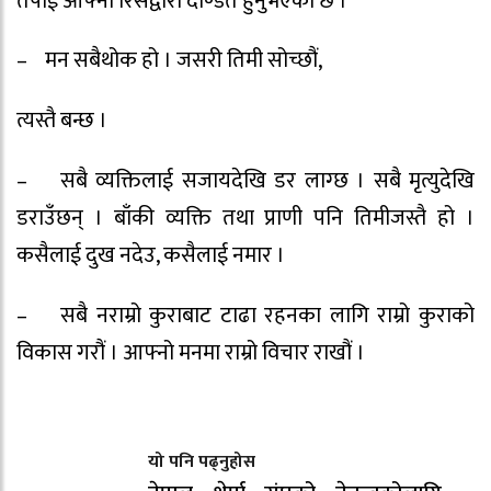
तपाई आफ्नो रिसद्वारा दण्डित हुनुभएको छ ।
– मन सबैथोक हो । जसरी तिमी सोच्छौं,
त्यस्तै बन्छ ।
– सबै व्यक्तिलाई सजायदेखि डर लाग्छ । सबै मृत्युदेखि
डराउँछन् । बाँकी व्यक्ति तथा प्राणी पनि तिमीजस्तै हो ।
कसैलाई दुख नदेउ, कसैलाई नमार ।
– सबै नराम्रो कुराबाट टाढा रहनका लागि राम्रो कुराको
विकास गरौं । आफ्नो मनमा राम्रो विचार राखौं ।
यो पनि पढ्नुहोस