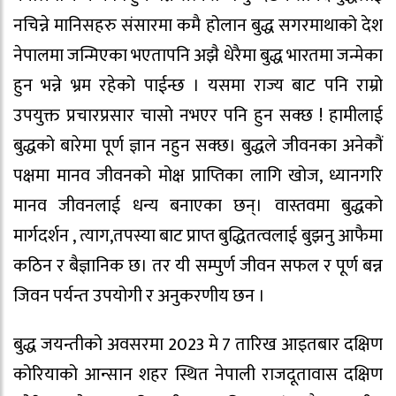
नचिन्ने मानिसहरु संसारमा कमै होलान बुद्ध सगरमाथाको देश
नेपालमा जन्मिएका भएतापनि अझै धेरैमा बुद्ध भारतमा जन्मेका
हुन भन्ने भ्रम रहेको पाईन्छ । यसमा राज्य बाट पनि राम्रो
उपयुक्त प्रचारप्रसार चासो नभएर पनि हुन सक्छ ! हामीलाई
बुद्धको बारेमा पूर्ण ज्ञान नहुन सक्छ। बुद्धले जीवनका अनेकौं
पक्षमा मानव जीवनको मोक्ष प्राप्तिका लागि खोज, ध्यानगरि
मानव जीवनलाई धन्य बनाएका छन्। वास्तवमा बुद्धको
मार्गदर्शन , त्याग,तपस्या बाट प्राप्त बुद्धितत्वलाई बुझनु आफैमा
कठिन र बैज्ञानिक छ। तर यी सम्पुर्ण जीवन सफल र पूर्ण बन्न
जिवन पर्यन्त उपयोगी र अनुकरणीय छन ।
बुद्ध जयन्तीको अवसरमा 2023 मे 7 तारिख आइतबार दक्षिण
कोरियाको आन्सान शहर स्थित नेपाली राजदूतावास दक्षिण