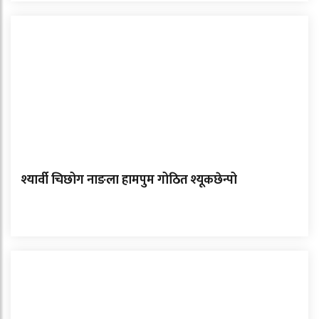
श्यार्वी चिछोग नाङला हामपुम गोठित श्यूकछेन्पो