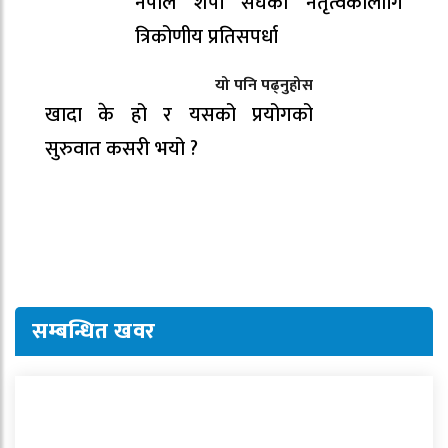
नेपाल शेर्पा संघको नेतृत्वकोलागि
त्रिकोणीय प्रतिसपर्धा
यो पनि पढ्नुहोस
खादा के हो र यसको प्रयोगको
सुरुवात कसरी भयो ?
सम्बन्धित खवर